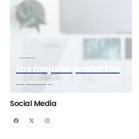
Explorar
Los mejores productos
Adquiérelos ya
Social Media