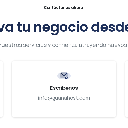
Contáctanos ahora
va
tu
negocio
desd
 nuestros servicios y comienza atrayendo nuevos 
Escríbenos
info@guanahost.com