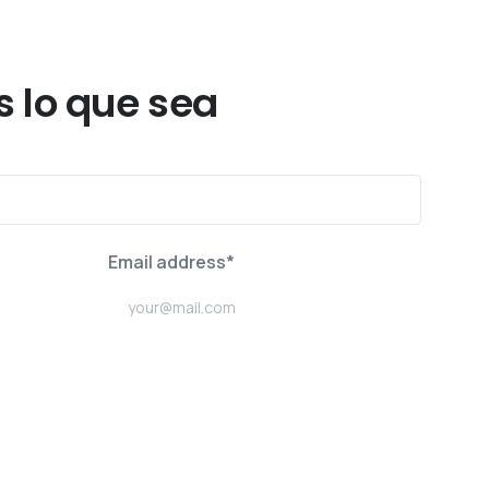
 lo que sea
Email address*