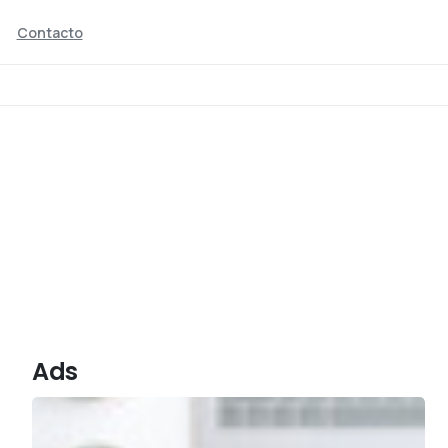
Contacto
coffe
Home
Ads