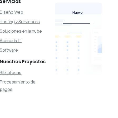
Servicios
Diseño Web
Nuevo
Nuestro blog
Hosting y Servidores
Visitar
Soluciones en la nube
Asesoría IT
Software
Nuestros
Proyectos
Bibliotecas
Procesamiento de
pagos