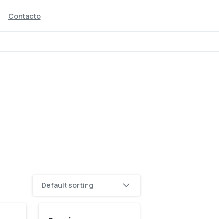
Contacto
food
Home
Default sorting