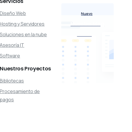
Servicios
Diseño Web
Nuevo
Nuestro blog
Hosting y Servidores
Visitar
Soluciones en la nube
Asesoría IT
Software
Nuestros
Proyectos
Bibliotecas
Procesamiento de
pagos