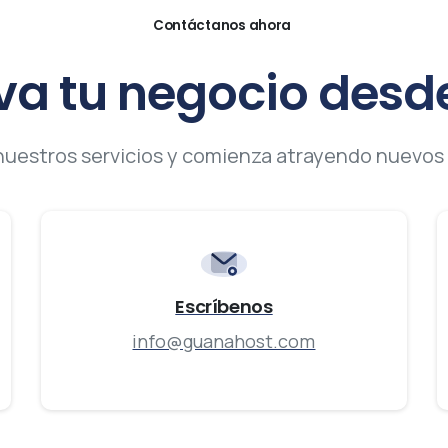
Contáctanos ahora
va
tu
negocio
desd
 nuestros servicios y comienza atrayendo nuevos 
Escríbenos
info@guanahost.com