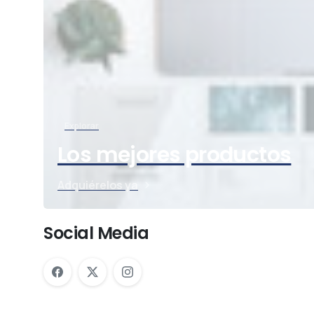
Explorar
Los mejores productos
Adquiérelos ya
Social Media