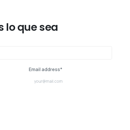
 lo que sea
Email address*