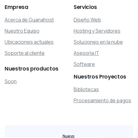
Empresa
Servicios
Acerca de Guanahost
Diseño Web
Nuestro Equipo
Hosting y Servidores
Ubicaciones actuales
Soluciones en la nube
Soporte al cliente
Asesoría IT
Software
Nuestros
productos
Nuestros
Proyectos
Soon
Bibliotecas
Procesamiento de pagos
Nuevo