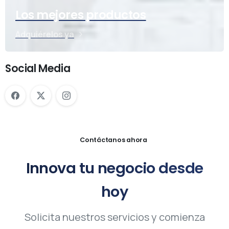
Los mejores productos
Adquiérelos ya
Social Media
Contáctanos ahora
Innova
tu
negocio
desde
hoy
Solicita nuestros servicios y comienza