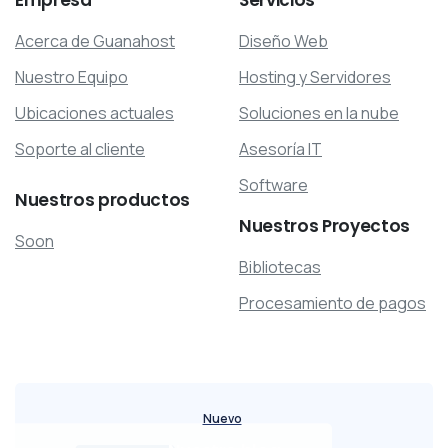
Empresa
Servicios
Acerca de Guanahost
Diseño Web
Nuestro Equipo
Hosting y Servidores
Ubicaciones actuales
Soluciones en la nube
Soporte al cliente
Asesoría IT
Software
Nuestros
productos
Nuestros
Proyectos
Soon
Bibliotecas
Procesamiento de pagos
Nuevo