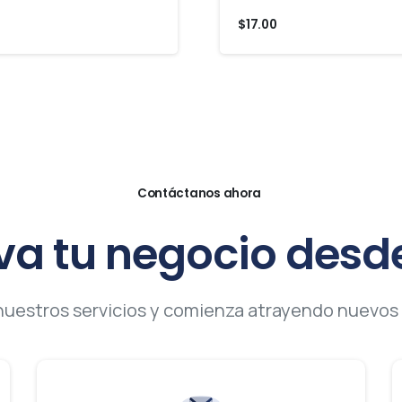
$
17.00
Contáctanos ahora
va
tu
negocio
desd
 nuestros servicios y comienza atrayendo nuevos 