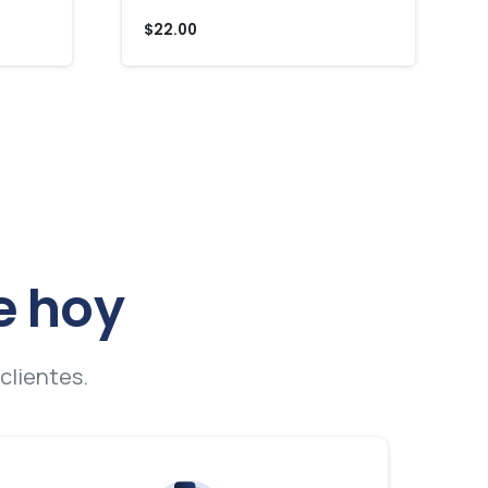
$
22.00
e
hoy
clientes.