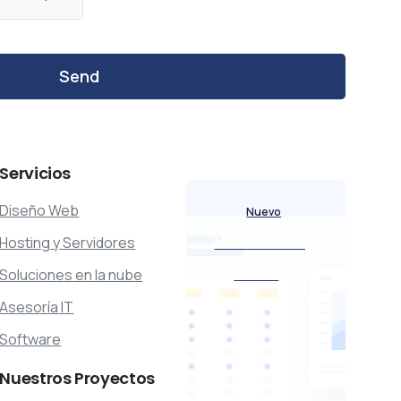
Servicios
Diseño Web
Nuevo
Nuestro blog
Hosting y Servidores
Visitar
Soluciones en la nube
Asesoría IT
Software
Nuestros
Proyectos