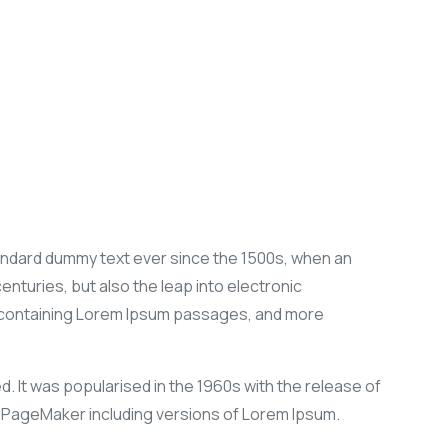
tandard dummy text ever since the 1500s, when an
enturies, but also the leap into electronic
ts containing Lorem Ipsum passages, and more
d. It was popularised in the 1960s with the release of
 PageMaker including versions of Lorem Ipsum.