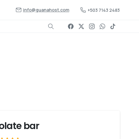
info@guanahost.com
+503 7143 2483
late bar