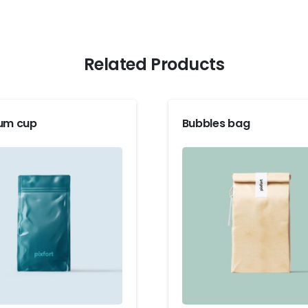
Related Products
um cup
Bubbles bag