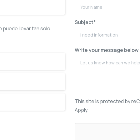
Subject*
puede llevar tan solo
Write your message below
This site is protected by 
Apply.