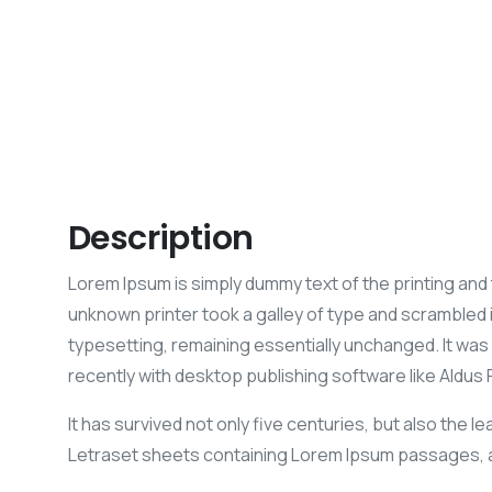
Description
Lorem Ipsum is simply dummy text of the printing and
unknown printer took a galley of type and scrambled it
typesetting, remaining essentially unchanged. It wa
recently with desktop publishing software like Aldu
It has survived not only five centuries, but also the 
Letraset sheets containing Lorem Ipsum passages, a