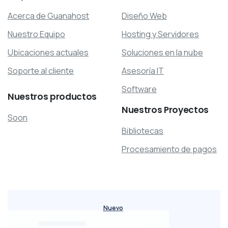
Acerca de Guanahost
Diseño Web
Nuestro Equipo
Hosting y Servidores
Ubicaciones actuales
Soluciones en la nube
Soporte al cliente
Asesoría IT
Software
Nuestros
productos
Nuestros
Proyectos
Soon
Bibliotecas
Procesamiento de pagos
Nuevo
Nuestro blog