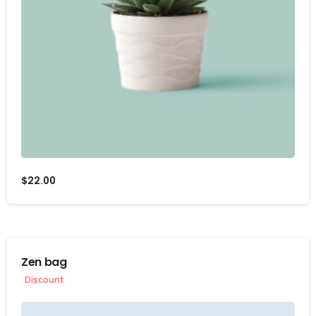
$
22.00
Zen bag
Discount