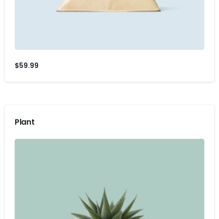
$
59.99
Plant